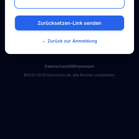
Zurücksetzen-Link senden
← Zurück zur Anmeldung
Datenschutz
AGB
Impressum
©2021–2026 Konvertax.de. Alle Rechte vorbehalten.