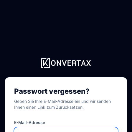
Passwort vergessen?
Geben Sie Ihre E-Mail-Adresse ein und wir senden
Ihnen einen Link zum Zurücksetzen.
E-Mail-Adresse